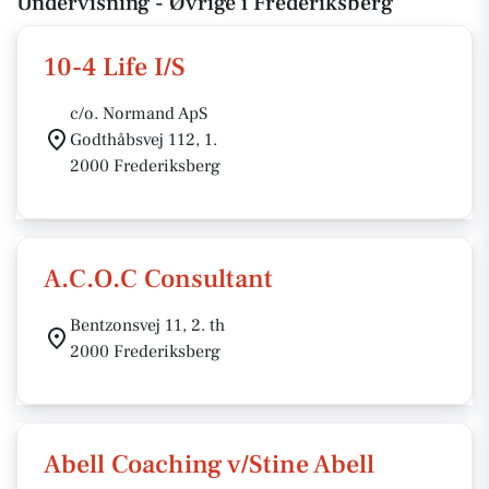
Undervisning - Øvrige i Frederiksberg
10-4 Life I/S
c/o. Normand ApS
Godthåbsvej 112, 1.
2000 Frederiksberg
A.C.O.C Consultant
Bentzonsvej 11, 2. th
2000 Frederiksberg
Abell Coaching v/Stine Abell