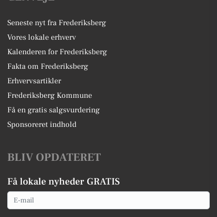
Seneste nyt fra Frederiksberg
Vores lokale erhverv
Kalenderen for Frederiksberg
Fakta om Frederiksberg
Erhvervsartikler
Frederiksberg Kommune
Få en gratis salgsvurdering
Sponsoreret indhold
BLIV OPDATERET
Få lokale nyheder GRATIS
Email