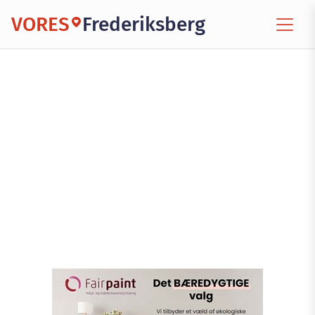
VORES
Frederiksberg