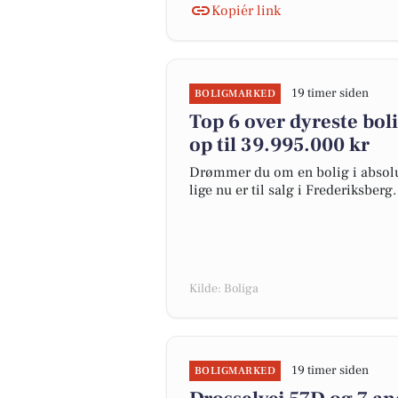
Kopiér link
19 timer siden
BOLIGMARKED
Top 6 over dyreste boli
op til 39.995.000 kr
Drømmer du om en bolig i absolut
lige nu er til salg i Frederiksberg.
Kilde: Boliga
19 timer siden
BOLIGMARKED