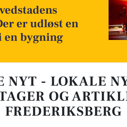
vedstadens
er er udløst en
i en bygning
E NYT - LOKALE N
TAGER OG ARTIKL
FREDERIKSBERG