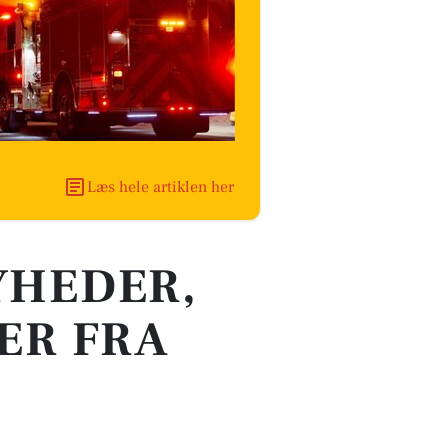
Læs hele artiklen her
YHEDER,
ER FRA