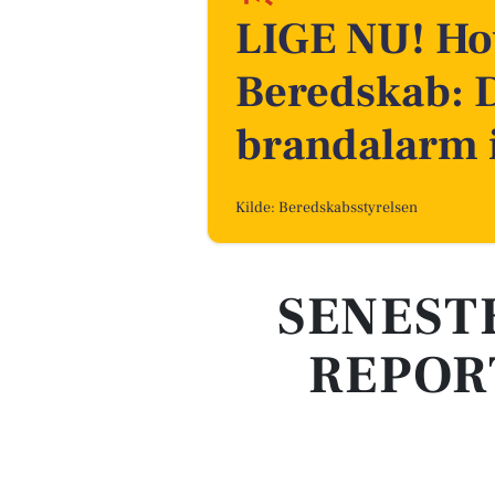
LIGE NU! Ho
Beredskab: D
brandalarm 
Kilde: Beredskabsstyrelsen
SENEST
REPOR