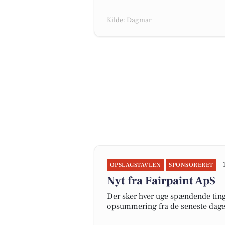
Kilde: Dagmar
OPSLAGSTAVLEN
SPONSORERET
Nyt fra Fairpaint ApS
Der sker hver uge spændende ting 
opsummering fra de seneste dag