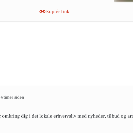
Kopiér link
14 timer siden
omkring dig i det lokale erhvervsliv med nyheder, tilbud og arr
e