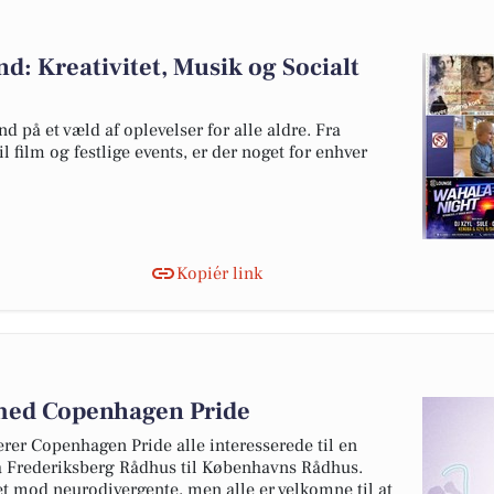
: Kreativitet, Musik og Socialt
 på et væld af oplevelser for alle aldre. Fra
l film og festlige events, er der noget for enhver
Kopiér link
med Copenhagen Pride
rer Copenhagen Pride alle interesserede til en
ra Frederiksberg Rådhus til Københavns Rådhus.
et mod neurodivergente, men alle er velkomne til at