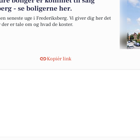
dre boliger er kommet til salg
erg - se boligerne her.
en seneste uge i Frederiksberg. Vi giver dig her det
r der er tale om og hvad de koster.
Kopiér link