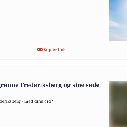
Kopiér link
grønne Frederiksberg og sine søde
ederiksberg - med dine ord?