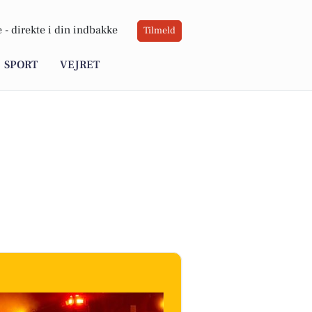
 -
direkte i din indbakke
Tilmeld
SPORT
VEJRET