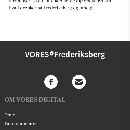
hændelser, så du altid kan holde dig opdateret om,
hvad der sker på Frederiksberg og omegn.
VORES
Frederiksberg
OM VORES DIGITAL
Om os
For annoncører