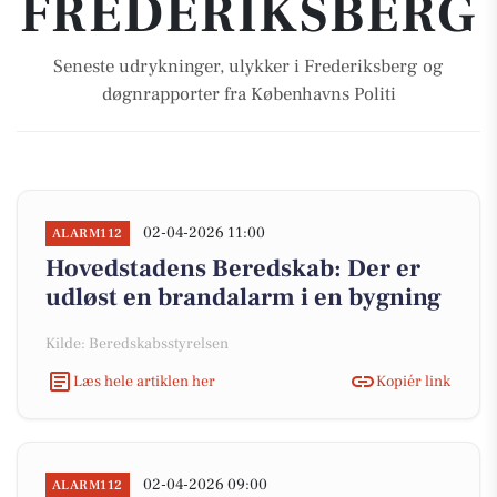
FREDERIKSBERG
Seneste udrykninger, ulykker i Frederiksberg og
døgnrapporter fra Københavns Politi
02-04-2026 11:00
ALARM112
Hovedstadens Beredskab: Der er
udløst en brandalarm i en bygning
Kilde: Beredskabsstyrelsen
Læs hele artiklen her
Kopiér link
02-04-2026 09:00
ALARM112