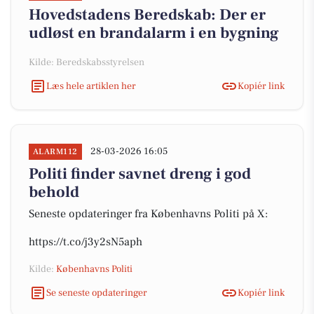
Hovedstadens Beredskab: Der er
udløst en brandalarm i en bygning
Kilde: Beredskabsstyrelsen
Læs hele artiklen her
Kopiér link
28-03-2026 16:05
ALARM112
Politi finder savnet dreng i god
behold
Seneste opdateringer fra Københavns Politi på X:
https://t.co/j3y2sN5aph
Kilde:
Københavns Politi
Se seneste opdateringer
Kopiér link