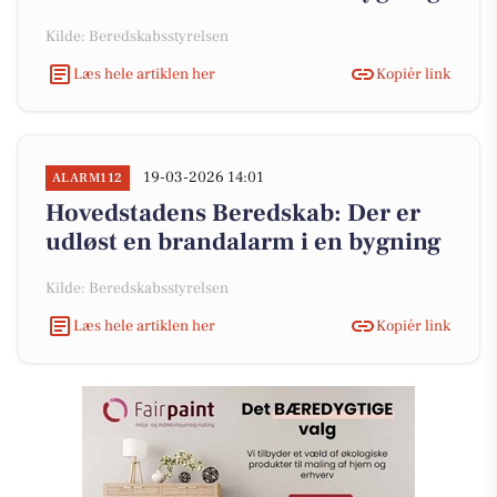
Kilde: Beredskabsstyrelsen
Læs hele artiklen her
Kopiér link
19-03-2026 14:01
ALARM112
Hovedstadens Beredskab: Der er
udløst en brandalarm i en bygning
Kilde: Beredskabsstyrelsen
Læs hele artiklen her
Kopiér link