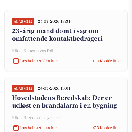
24-03-2026 13:31
ALARM112
23-årig mand dømt i sag om
omfattende kontaktbedrageri
Kilde: Københavns Politi
Læs hele artiklen her
Kopiér link
24-03-2026 13:01
ALARM112
Hovedstadens Beredskab: Der er
udløst en brandalarm i en bygning
Kilde: Beredskabsstyrelsen
Læs hele artiklen her
Kopiér link