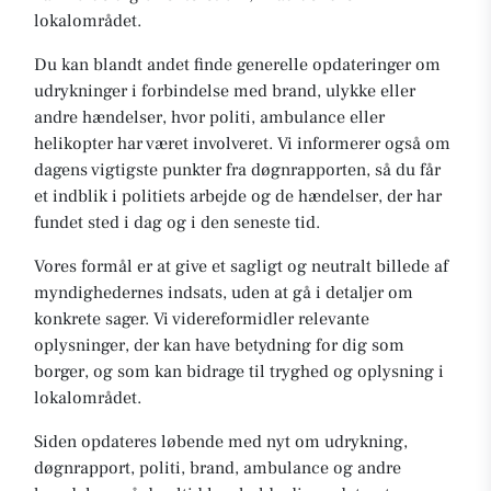
lokalområdet.
Du kan blandt andet finde generelle opdateringer om
udrykninger i forbindelse med brand, ulykke eller
andre hændelser, hvor politi, ambulance eller
helikopter har været involveret. Vi informerer også om
dagens vigtigste punkter fra døgnrapporten, så du får
et indblik i politiets arbejde og de hændelser, der har
fundet sted i dag og i den seneste tid.
Vores formål er at give et sagligt og neutralt billede af
myndighedernes indsats, uden at gå i detaljer om
konkrete sager. Vi videreformidler relevante
oplysninger, der kan have betydning for dig som
borger, og som kan bidrage til tryghed og oplysning i
lokalområdet.
Siden opdateres løbende med nyt om udrykning,
døgnrapport, politi, brand, ambulance og andre