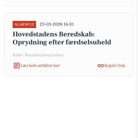
23-03-2026 16:01
ALARM112
Hovedstadens Beredskab:
Oprydning efter færdselsuheld
Kilde: Beredskabsstyrelsen
Læs hele artiklen her
Kopiér link