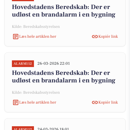
Hovedstadens Beredskab: Der er
udløst en brandalarm i en bygning
Kilde: Beredskabsstyrelsen
Læs hele artiklen her
Kopiér link
26-03-2026 22:01
ALARM112
Hovedstadens Beredskab: Der er
udløst en brandalarm i en bygning
Kilde: Beredskabsstyrelsen
Læs hele artiklen her
Kopiér link
24-03-2026 18:01
ALARM112