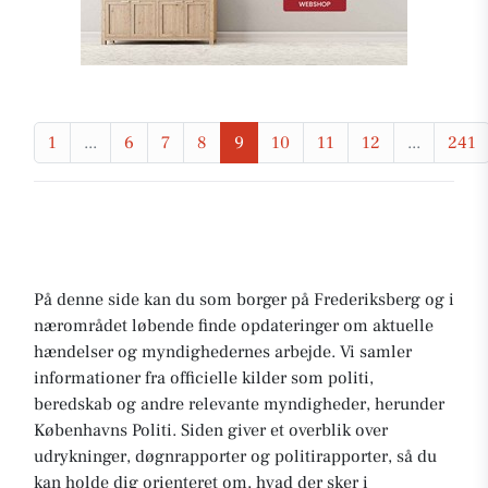
1
...
6
7
8
9
10
11
12
...
241
På denne side kan du som borger på Frederiksberg og i
nærområdet løbende finde opdateringer om aktuelle
hændelser og myndighedernes arbejde. Vi samler
informationer fra officielle kilder som politi,
beredskab og andre relevante myndigheder, herunder
Københavns Politi. Siden giver et overblik over
udrykninger, døgnrapporter og politirapporter, så du
kan holde dig orienteret om, hvad der sker i